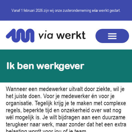
Vanaf 1 februari 2026 zijn wij onze
zusteronderneming
gestart.
via
werkt
Ik ben werkgever
Wanneer een medewerker uitvalt door ziekte, wil je
het juiste doen. Voor je medewerker én voor je
organisatie. Tegelijk krijg je te maken met complexe
regels, beperkte tijd en onzekerheid over wat nog
wél mogelijk is. Je wilt bijdragen aan een duurzame
terugkeer naar werk, maar zonder dat het een extra
belasting wordt voor jou of je team.